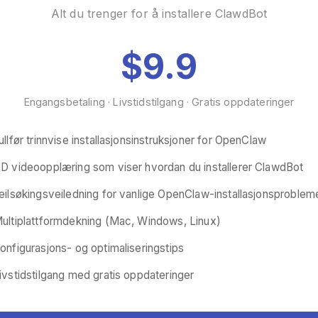
Alt du trenger for å installere ClawdBot
$9.9
Engangsbetaling · Livstidstilgang · Gratis oppdateringer
ullfør trinnvise installasjonsinstruksjoner for OpenClaw
D videoopplæring som viser hvordan du installerer ClawdBot
eilsøkingsveiledning for vanlige OpenClaw-installasjonsproblem
ultiplattformdekning (Mac, Windows, Linux)
onfigurasjons- og optimaliseringstips
ivstidstilgang med gratis oppdateringer