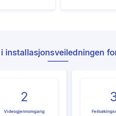
 i installasjonsveiledningen 
2
Videogjennomgang
Feilsøkings