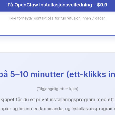
Få OpenClaw installasjonsveiledning – $9.9
Ikke fornøyd? Kontakt oss for full refusjon innen 7 dager.
på 5–10 minutter (ett-klikks i
(Tilgjengelig etter kjøp)
 kjøpet får du et privat installeringsprogram med ett 
opier og lim inn en kommando, og installasjonsprogramm