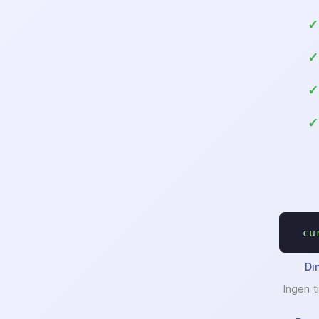
cu
Di
Ingen t