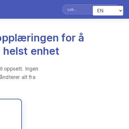
opplæringen for å
 helst enhet
l oppsett. Ingen
ndterer alt fra