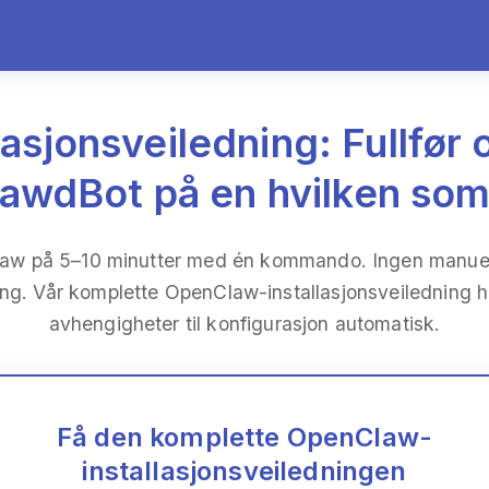
asjonsveiledning: Fullfør 
ClawdBot på en hvilken som
law på 5–10 minutter med én kommando. Ingen manuel
ling. Vår komplette OpenClaw-installasjonsveiledning hå
avhengigheter til konfigurasjon automatisk.
Få den komplette OpenClaw-
installasjonsveiledningen