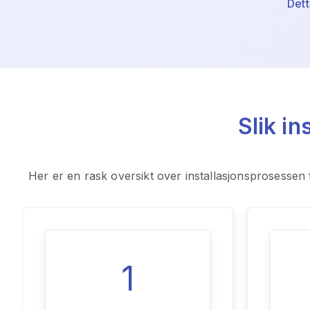
Dett
Slik i
Her er en rask oversikt over installasjonsprosesse
1