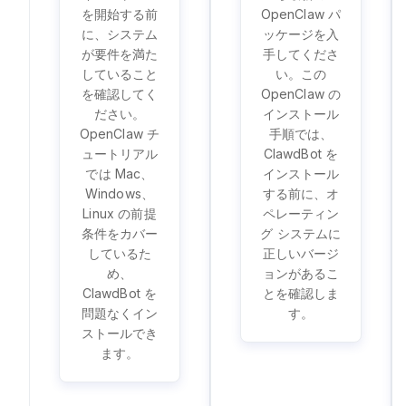
を開始する前
OpenClaw パ
に、システム
ッケージを入
が要件を満た
手してくださ
していること
い。この
を確認してく
OpenClaw の
ださい。
インストール
OpenClaw チ
手順では、
ュートリアル
ClawdBot を
では Mac、
インストール
Windows、
する前に、オ
Linux の前提
ペレーティン
条件をカバー
グ システムに
しているた
正しいバージ
め、
ョンがあるこ
ClawdBot を
とを確認しま
問題なくイン
す。
ストールでき
ます。