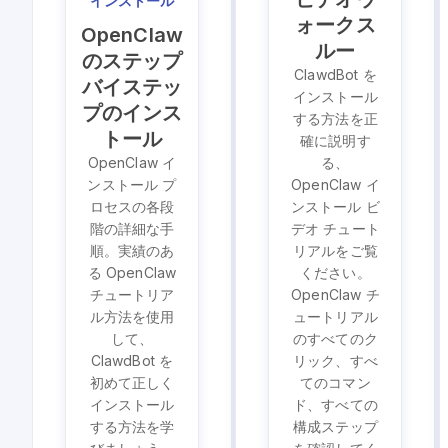
インストール
ォークス
OpenClaw
ルー
のステップ
ClawdBot を
バイステッ
インストール
プのインス
する方法を正
トール
確に説明す
OpenClaw イ
る、
ンストール プ
OpenClaw イ
ロセスの各段
ンストール ビ
階の詳細な手
デオ チュート
順。実績のあ
リアルをご覧
る OpenClaw
ください。
チュートリア
OpenClaw チ
ル方法を使用
ュートリアル
して、
のすべてのク
ClawdBot を
リック、すべ
初めて正しく
てのコマン
インストール
ド、すべての
する方法を学
構成ステップ