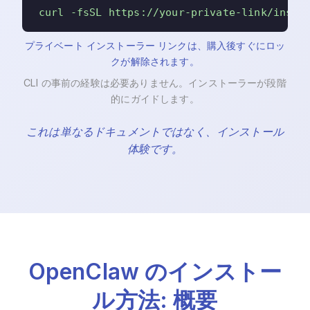
curl -fsSL https://your-private-link/insta
プライベート インストーラー リンクは、購入後すぐにロッ
クが解除されます。
CLI の事前の経験は必要ありません。インストーラーが段階
的にガイドします。
これは単なるドキュメントではなく、インストール
体験です。
OpenClaw のインストー
ル方法: 概要