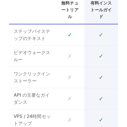
無料チュ
有料インス
ートリア
トールガイ
ル
ド
ステップバイステ
✓
✓
ップのテキスト
ビデオウォークス
✗
✓
ルー
ワンクリックイン
✗
✓
ストーラー
API の主要なガイ
✗
✓
ダンス
VPS / 24時間セッ
✗
✓
トアップ