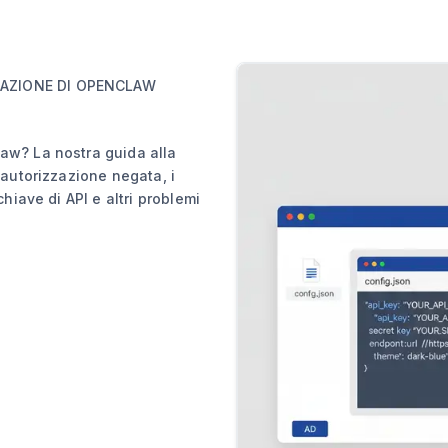
LAZIONE DI OPENCLAW
law? La nostra guida alla
i autorizzazione negata, i
chiave di API e altri problemi