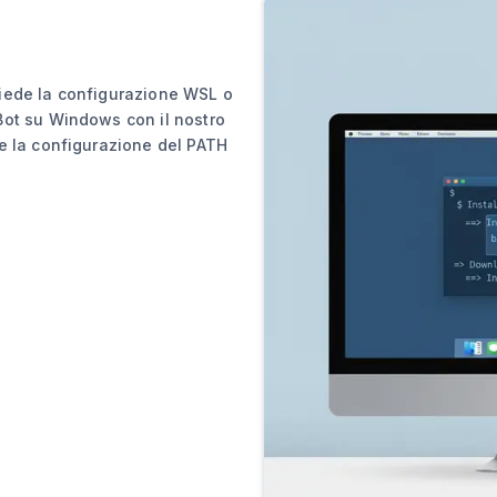
iede la configurazione WSL o
Bot su Windows con il nostro
e la configurazione del PATH