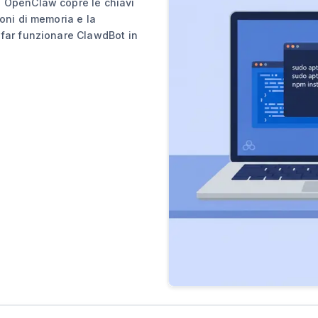
l OpenClaw copre le chiavi
ioni di memoria e la
 far funzionare ClawdBot in