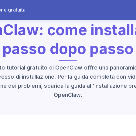
one gratuita
nClaw: come instal
passo dopo passo
o tutorial gratuito di OpenClaw offre una panorami
esso di installazione. Per la guida completa con vi
one dei problemi, scarica la guida all'installazione p
OpenClaw.