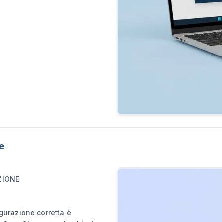
e
ZIONE
gurazione corretta è