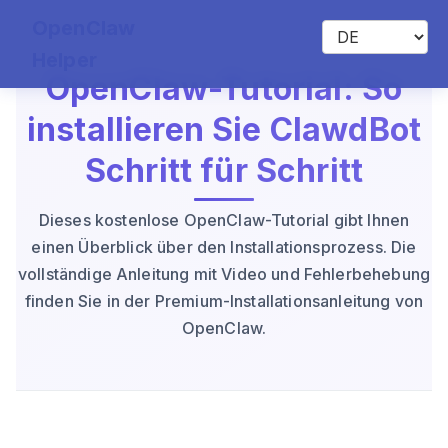
OpenClaw
Helper
OpenClaw-Tutorial: So
installieren Sie ClawdBot
Schritt für Schritt
Dieses kostenlose OpenClaw-Tutorial gibt Ihnen
einen Überblick über den Installationsprozess. Die
vollständige Anleitung mit Video und Fehlerbehebung
finden Sie in der Premium-Installationsanleitung von
OpenClaw.