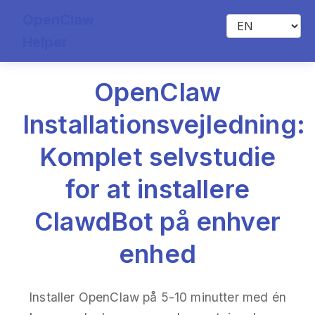
OpenClaw
Helper
OpenClaw
Installationsvejledning:
Komplet selvstudie
for at installere
ClawdBot på enhver
enhed
Installer OpenClaw på 5-10 minutter med én