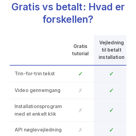
Gratis vs betalt: Hvad er
forskellen?
Vejledning
Gratis
til betalt
tutorial
installation
✓
✓
Trin-for-trin tekst
✗
✓
Video gennemgang
Installationsprogram
✗
✓
med et enkelt klik
✗
✓
API nøglevejledning