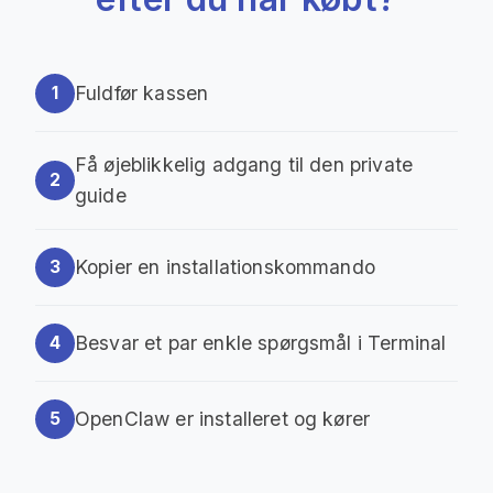
Fuldfør kassen
1
Få øjeblikkelig adgang til den private
2
guide
Kopier en installationskommando
3
Besvar et par enkle spørgsmål i Terminal
4
OpenClaw er installeret og kører
5