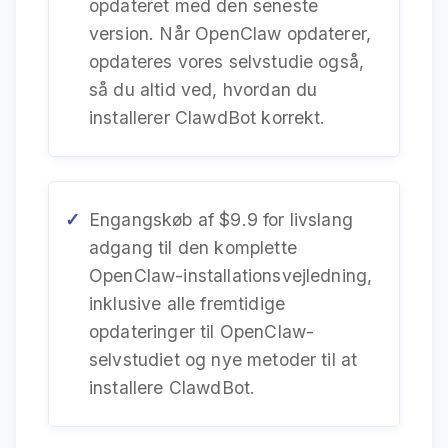
opdateret med den seneste
version. Når OpenClaw opdaterer,
opdateres vores selvstudie også,
så du altid ved, hvordan du
installerer ClawdBot korrekt.
Engangskøb af $9.9 for livslang
adgang til den komplette
OpenClaw-installationsvejledning,
inklusive alle fremtidige
opdateringer til OpenClaw-
selvstudiet og nye metoder til at
installere ClawdBot.