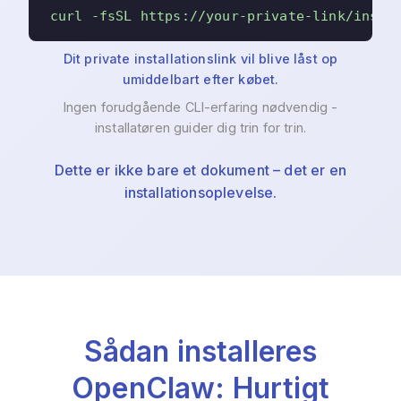
curl -fsSL https://your-private-link/insta
Dit private installationslink vil blive låst op
umiddelbart efter købet.
Ingen forudgående CLI-erfaring nødvendig -
installatøren guider dig trin for trin.
Dette er ikke bare et dokument – ​​det er en
installationsoplevelse.
Sådan installeres
OpenClaw: Hurtigt