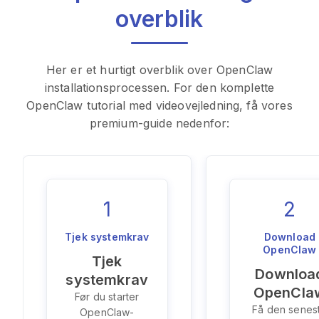
overblik
Her er et hurtigt overblik over OpenClaw
installationsprocessen. For den komplette
OpenClaw tutorial med videovejledning, få vores
premium-guide nedenfor:
1
2
Tjek systemkrav
Download
OpenClaw
Tjek
Downloa
systemkrav
OpenCla
Før du starter
Få den senes
OpenClaw-