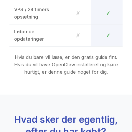
VPS / 24 timers
✗
✓
opsætning
Løbende
✗
✓
opdateringer
Hvis du bare vil læse, er den gratis guide fint.
Hvis du vil have OpenClaw installeret og køre
hurtigt, er denne guide noget for dig.
Hvad sker der egentlig,
efter du har købt?